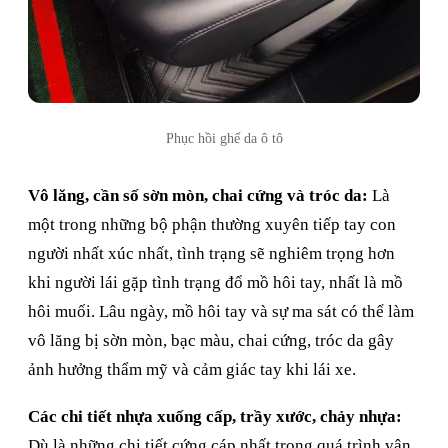
Phục hồi ghế da ô tô
Vô lăng, cần số sờn mòn, chai cứng và tróc da:
Là
một trong những bộ phận thường xuyên tiếp tay con
người nhất xúc nhất, tình trạng sẽ nghiêm trọng hơn
khi người lái gặp tình trạng đổ mồ hôi tay, nhất là mồ
hôi muối. Lâu ngày, mồ hôi tay và sự ma sát có thể làm
vô lăng bị sờn mòn, bạc màu, chai cứng, tróc da gây
ảnh hưởng thẩm mỹ và cảm giác tay khi lái xe.
Các chi tiết nhựa xuống cấp, trầy xước, chảy nhựa:
Dù là những chi tiết cứng cáp nhất trong quá trình vận