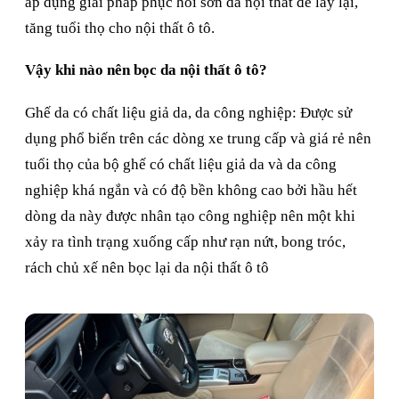
áp dụng giải pháp phục hồi sơn da nội thất để lấy lại,
tăng tuổi thọ cho nội thất ô tô.
Vậy khi nào nên bọc da nội thất ô tô?
Ghế da có chất liệu giả da, da công nghiệp: Được sử
dụng phổ biến trên các dòng xe trung cấp và giá rẻ nên
tuổi thọ của bộ ghế có chất liệu giả da và da công
nghiệp khá ngắn và có độ bền không cao bởi hầu hết
dòng da này được nhân tạo công nghiệp nên một khi
xảy ra tình trạng xuống cấp như rạn nứt, bong tróc,
rách chủ xế nên bọc lại da nội thất ô tô