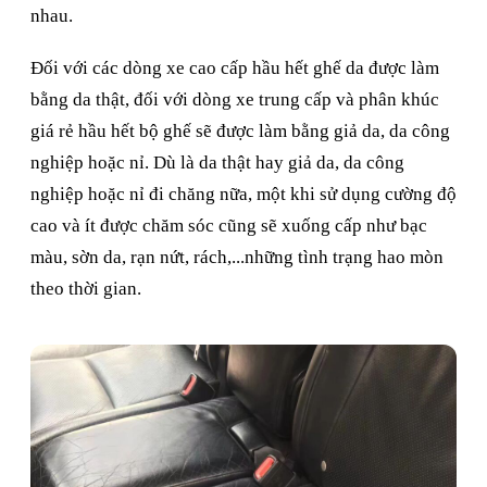
nhau.
Đối với các dòng xe cao cấp hầu hết ghế da được làm
bằng da thật, đối với dòng xe trung cấp và phân khúc
giá rẻ hầu hết bộ ghế sẽ được làm bằng giả da, da công
nghiệp hoặc nỉ. Dù là da thật hay giả da, da công
nghiệp hoặc nỉ đi chăng nữa, một khi sử dụng cường độ
cao và ít được chăm sóc cũng sẽ xuống cấp như bạc
màu, sờn da, rạn nứt, rách,...những tình trạng hao mòn
theo thời gian.