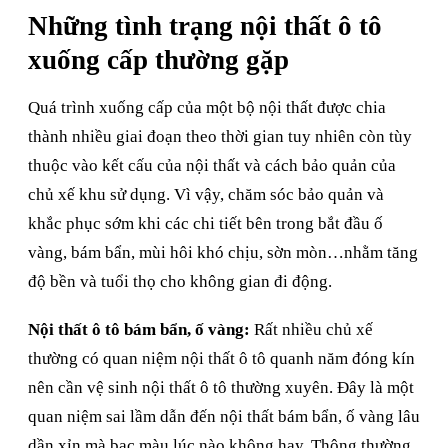
Những tình trạng nội thất ô tô
xuống cấp thường gặp
Quá trình xuống cấp của một bộ nội thất được chia
thành nhiều giai đoạn theo thời gian tuy nhiên còn tùy
thuộc vào kết cấu của nội thất và cách bảo quản của
chủ xế khu sử dụng. Vì vậy, chăm sóc bảo quản và
khắc phục sớm khi các chi tiết bên trong bắt đầu ố
vàng, bám bẩn, mùi hôi khó chịu, sờn mòn…nhằm tăng
độ bền và tuổi thọ cho không gian đi động.
Nội thất ô tô bám bẩn, ố vàng:
Rất nhiều chủ xế
thường có quan niệm nội thất ô tô quanh năm đóng kín
nên cần vệ sinh nội thất ô tô thường xuyên. Đây là một
quan niệm sai lầm dẫn đến nội thất bám bẩn, ố vàng lâu
dần xỉn mà bạc màu lúc nào không hay. Thông thường,