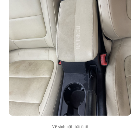
Vệ sinh nội thất ô tô