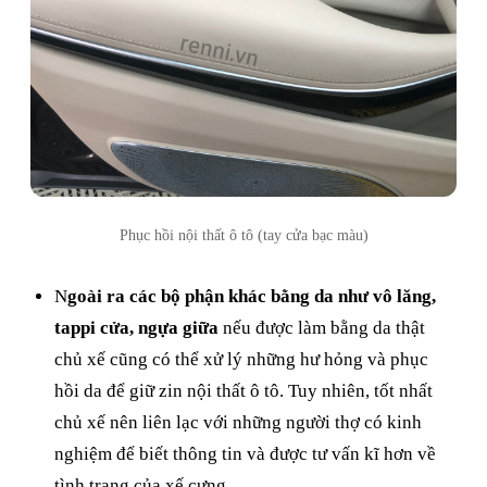
Phục hồi nội thất ô tô (tay cửa bạc màu)
N
goài ra các bộ phận khác bằng da như vô lăng,
tappi cửa, ngựa giữa
nếu được làm bằng da thật
chủ xế cũng có thể xử lý những hư hỏng và phục
hồi da để giữ zin nội thất ô tô. Tuy nhiên, tốt nhất
chủ xế nên liên lạc với những người thợ có kinh
nghiệm để biết thông tin và được tư vấn kĩ hơn về
tình trạng của xế cưng.