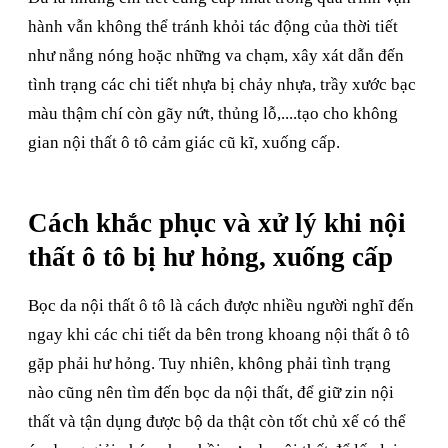
hành vẫn không thể tránh khỏi tác động của thời tiết
như nắng nóng hoặc những va chạm, xây xát dẫn đến
tình trạng các chi tiết nhựa bị chảy nhựa, trầy xước bạc
màu thậm chí còn gãy nứt, thủng lỗ,....tạo cho không
gian nội thất ô tô cảm giác cũ kĩ, xuống cấp.
Cách khắc phục và xử lý khi nội
thất ô tô bị hư hỏng, xuống cấp
Bọc da nội thất ô tô là cách được nhiều người nghĩ đến
ngay khi các chi tiết da bên trong khoang nội thất ô tô
gặp phải hư hỏng. Tuy nhiên, không phải tình trạng
nào cũng nên tìm đến bọc da nội thất, để giữ zin nội
thất và tận dụng được bộ da thật còn tốt chủ xế có thể