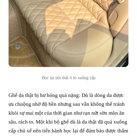
Bọc lại nội thất ô tô xuống cấp
Ghế da thật bị hư hỏng quá nặng: Dù là dòng da được
ưa chuộng nhờ độ bền nhưng sau vẫn không thể tránh
khỏi sự mai một của thời gian như rạn nứt sờn mòn ăn
sâu, rách to. Một khi bộ ghế dù là da thật đã quá xuống
cấp chủ xế nên tiến hành bọc lại để đảm bảo được thẩm