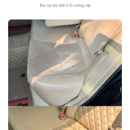
Bọc lại nội thất ô tô xuống cấp