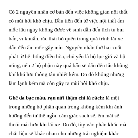
Có 2 nguyên nhân cơ bản đến việc không gian nội thất
có mùi hôi khó chịu, Đầu tiên đến từ việc nội thất ẩm
mốc lâu ngày không được vệ sinh dẫn đến tích tụ bụi
bẩn, vi khuẩn, rác thải bỏ quên trong quá trình lái xe
dẫn đến ẩm mốc gây mùi. Nguyên nhân thứ hai xuất
phát từ hệ thống điều hòa, chủ yếu là bộ lọc gió và bộ
nóng, nếu 2 bộ phận này quá bẩn sẽ dẫn đến tắc không
khí khó lưu thông tản nhiệt kém. Do đó không những
làm lạnh kém mà còn gây ra mùi hôi khó chịu.
Ghế da bạc màu, rạn nứt thậm chí là rách:
là một
trong những bộ phận quan trọng không kém khi ảnh
hưởng đến tư thế ngồi, cảm giác sạch sẽ, êm mát sẽ
thoải mái hơn khi lái xe. Do đó, tùy vào phân khúc mà
chất liệu sẽ khác nhau cho những trải nghiệm khác