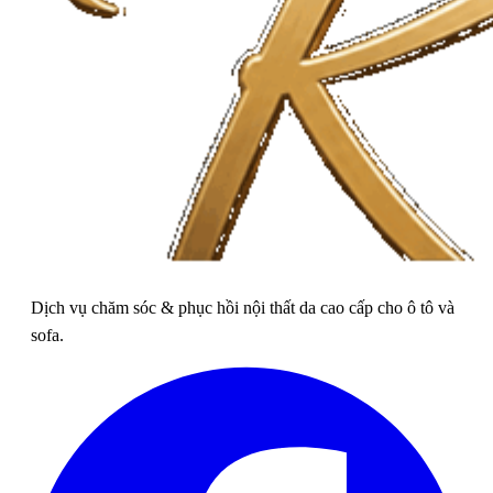
Dịch vụ chăm sóc & phục hồi nội thất da cao cấp cho ô tô và
sofa.