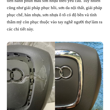
tiến hành phun màu sơn nhựa theo yêu cầu. Tuy nhiên
cũng như giải pháp phục hồi, sơn da nội thất, giải pháp
phục chế, hàn nhựa, sơn nhựa ô tô có độ bền và tính
thẩm mỹ còn phục thuộc vào tay nghề người thợ làm ra
các chi tiết này.