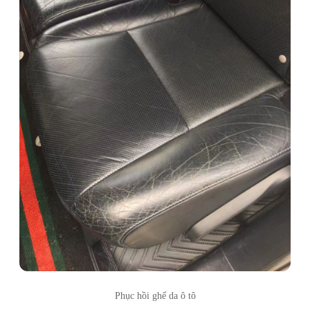
Phục hồi ghế da ô tô