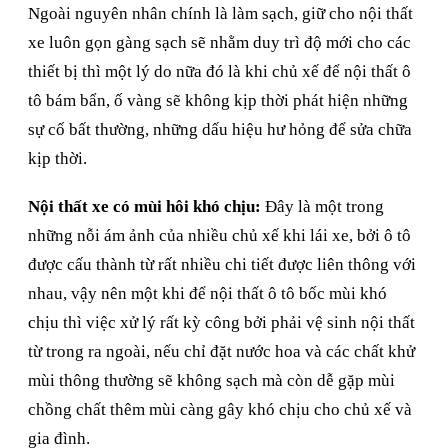
Ngoài nguyên nhân chính là làm sạch, giữ cho nội thất
xe luôn gọn gàng sạch sẽ nhằm duy trì độ mới cho các
thiết bị thì một lý do nữa đó là khi chủ xế để nội thất ô
tô bám bẩn, ố vàng sẽ không kịp thời phát hiện những
sự cố bất thường, những dấu hiệu hư hỏng để sửa chữa
kịp thời.
Nội thất xe có mùi hôi khó chịu:
Đây là một trong
những nỗi ám ảnh của nhiều chủ xế khi lái xe, bởi ô tô
được cấu thành từ rất nhiều chi tiết được liên thông với
nhau, vậy nên một khi để nội thất ô tô bốc mùi khó
chịu thì việc xử lý rất kỳ công bởi phải vệ sinh nội thất
từ trong ra ngoài, nếu chỉ đặt nước hoa và các chất khử
mùi thông thường sẽ không sạch mà còn dễ gặp mùi
chồng chất thêm mùi càng gây khó chịu cho chủ xế và
gia đình.