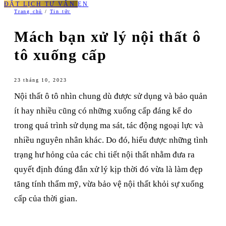
ĐẶT LỊCH TƯ VẤN
EN
Trang chủ
/
Tin tức
Mách bạn xử lý nội thất ô
tô xuống cấp
23 tháng 10, 2023
Nội thất ô tô nhìn chung dù được sử dụng và bảo quản
ít hay nhiều cũng có những xuống cấp đáng kể do
trong quá trình sử dụng ma sát, tác động ngoại lực và
nhiều nguyên nhân khác. Do đó, hiểu được những tình
trạng hư hỏng của các chi tiết nội thất nhằm đưa ra
quyết định đúng đắn xử lý kịp thời đó vừa là làm đẹp
tăng tính thẩm mỹ, vừa bảo vệ nội thất khỏi sự xuống
cấp của thời gian.