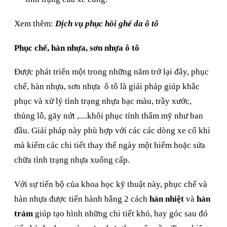
Xem thêm:
Dịch vụ phục hồi ghế da ô tô
Phục chế, hàn nhựa, sơn nhựa ô tô
Được phát triển một trong những năm trở lại đây, phục
chế, hàn nhựa, sơn nhựa ô tô là giải pháp giúp khắc
phục và xử lý tình trạng nhựa bạc màu, trầy xước,
thủng lỗ, gãy nứt ,....khôi phục tính thẩm mỹ như ban
đầu. Giải pháp này phù hợp với các các dòng xe cổ khi
mà kiếm các chi tiết thay thế ngày một hiếm hoặc sửa
chữa tình trạng nhựa xuống cấp.
Với sự tiến bộ của khoa học kỹ thuật này, phục chế và
hàn nhựa được tiến hành bằng 2 cách
hàn nhiệt
và
hàn
trám
giúp tạo hình những chi tiết khó, hay góc sau đó