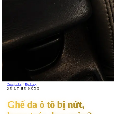
Trang chủ
/
Dịch vụ
XỬ LÝ HƯ HỎNG
Ghế da ô tô bị nứt,