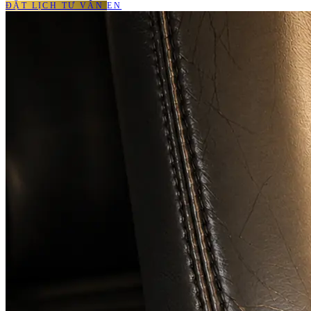
ĐẶT LỊCH TƯ VẤN
EN