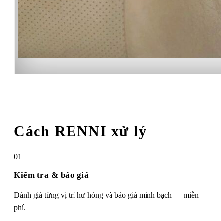
Cách RENNI xử lý
01
Kiểm tra & báo giá
Đánh giá từng vị trí hư hỏng và báo giá minh bạch — miễn
phí.