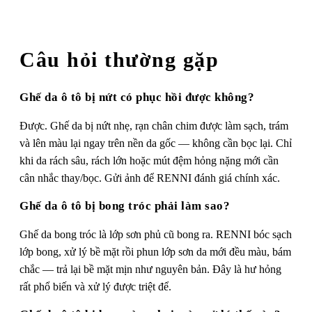
Câu hỏi thường gặp
Ghế da ô tô bị nứt có phục hồi được không?
Được. Ghế da bị nứt nhẹ, rạn chân chim được làm sạch, trám
và lên màu lại ngay trên nền da gốc — không cần bọc lại. Chỉ
khi da rách sâu, rách lớn hoặc mút đệm hỏng nặng mới cần
cân nhắc thay/bọc. Gửi ảnh để RENNI đánh giá chính xác.
Ghế da ô tô bị bong tróc phải làm sao?
Ghế da bong tróc là lớp sơn phủ cũ bong ra. RENNI bóc sạch
lớp bong, xử lý bề mặt rồi phun lớp sơn da mới đều màu, bám
chắc — trả lại bề mặt mịn như nguyên bản. Đây là hư hỏng
rất phổ biến và xử lý được triệt để.