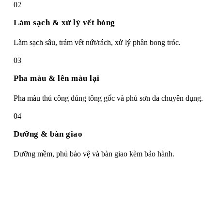
02
Làm sạch & xử lý vết hỏng
Làm sạch sâu, trám vết nứt/rách, xử lý phần bong tróc.
03
Pha màu & lên màu lại
Pha màu thủ công đúng tông gốc và phủ sơn da chuyên dụng.
04
Dưỡng & bàn giao
Dưỡng mềm, phủ bảo vệ và bàn giao kèm bảo hành.