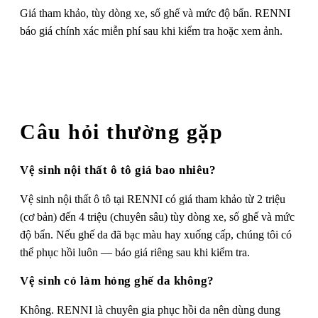
Giá tham khảo, tùy dòng xe, số ghế và mức độ bẩn. RENNI
báo giá chính xác miễn phí sau khi kiểm tra hoặc xem ảnh.
Câu hỏi thường gặp
Vệ sinh nội thất ô tô giá bao nhiêu?
Vệ sinh nội thất ô tô tại RENNI có giá tham khảo từ 2 triệu
(cơ bản) đến 4 triệu (chuyên sâu) tùy dòng xe, số ghế và mức
độ bẩn. Nếu ghế da đã bạc màu hay xuống cấp, chúng tôi có
thể phục hồi luôn — báo giá riêng sau khi kiểm tra.
Vệ sinh có làm hỏng ghế da không?
Không. RENNI là chuyên gia phục hồi da nên dùng dung