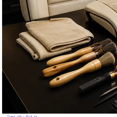
Trang chủ
/
Dịch vụ