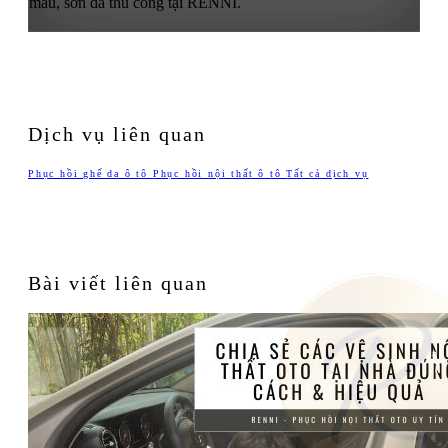
màu, sơn da thủ công tại RENNI.
Dịch vụ liên quan
Phục hồi ghế da ô tô
Phục hồi nội thất ô tô
Tất cả dịch vụ
Bài viết liên quan