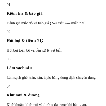
01
Kiểm tra & báo giá
Đánh giá mức độ và báo giá (2–4 triệu) — miễn phí.
02
Hút bụi & tiền xử lý
Hút bụi toàn bộ và tiền xử lý vết bẩn.
03
Làm sạch sâu
Làm sạch ghế, trần, sàn, taplo bằng dung dịch chuyên dụng.
04
Khử mùi & dưỡng
Khử khuẩn, khử mùi và dưỡng da trước khi bàn giao.