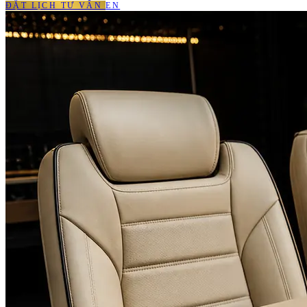
ĐẶT LỊCH TƯ VẤN
EN