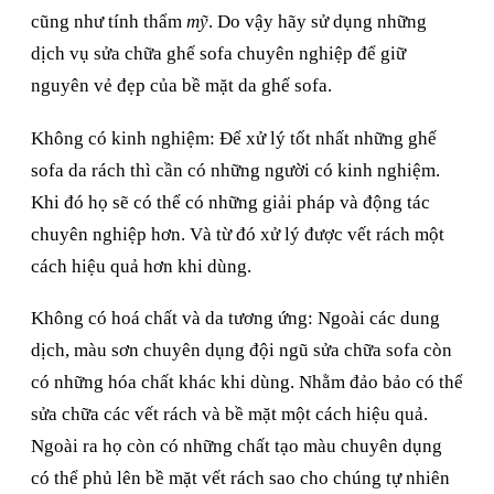
cũng như tính thẩm
mỹ
. Do vậy hãy sử dụng những
dịch vụ sửa chữa ghế sofa chuyên nghiệp để giữ
nguyên vẻ đẹp của bề mặt da ghế sofa.
Không có kinh nghiệm: Để xử lý tốt nhất những ghế
sofa da rách thì cần có những người có kinh nghiệm.
Khi đó họ sẽ có thể có những giải pháp và động tác
chuyên nghiệp hơn. Và từ đó xử lý được vết rách một
cách hiệu quả hơn khi dùng.
Không có hoá chất và da tương ứng: Ngoài các dung
dịch, màu sơn chuyên dụng đội ngũ sửa chữa sofa còn
có những hóa chất khác khi dùng. Nhằm đảo bảo có thể
sửa chữa các vết rách và bề mặt một cách hiệu quả.
Ngoài ra họ còn có những chất tạo màu chuyên dụng
có thể phủ lên bề mặt vết rách sao cho chúng tự nhiên