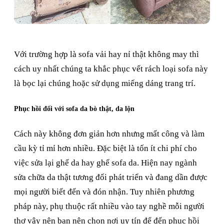
Với trường hợp là sofa vải hay nỉ thật không may thì
cách uy nhất chúng ta khắc phục vết rách loại sofa này
là bọc lại chúng hoặc sử dụng miếng dáng trang trí.
Phục hồi đối với sofa da bò thật, da lộn
Cách này không đơn giản hơn nhưng mất công và làm
cầu kỳ tỉ mỉ hơn nhiều. Đặc biệt là tốn ít chi phí cho
việc sửa lại ghế da hay ghế sofa da. Hiện nay ngành
sửa chữa da thật tương đối phát triển và đang dần được
mọi người biết đến và đón nhận. Tuy nhiên phương
pháp này, phụ thuộc rất nhiều vào tay nghề mỗi người
thợ vậy nên bạn nên chọn nơi uy tín để đến phục hồi