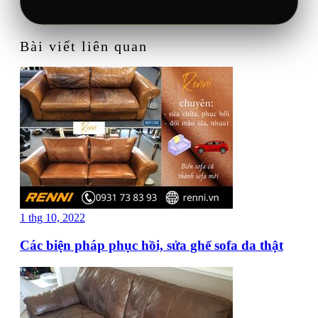
Bài viết liên quan
1 thg 10, 2022
Các biện pháp phục hồi, sửa ghế sofa da thật