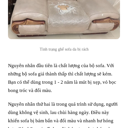
Tình trạng ghế sofa da bị rách
Nguyên nhân đầu tiên là chất lượng của bộ sofa. Với
những bộ sofa giá thành thấp thì chất lượng sẽ kém.
Bạn có thể dùng trong 1 - 2 năm là mút bị xẹp, vỏ bọc
bong tróc và đổi màu.
Nguyên nhân thứ hai là trong quá trình sử dụng, người
dùng không vệ sinh, lau chùi hàng ngày. Điều này
khiến sofa bị bám bẩn và đổi màu và nhanh hư hỏng