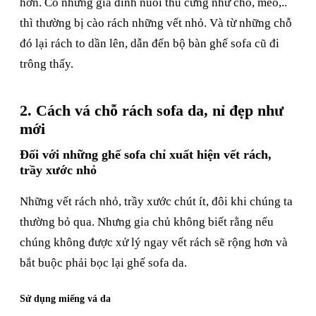
hơn. Có những gia đình nuôi thú cưng như chó, mèo,..
thì thường bị cào rách những vết nhỏ. Và từ những chỗ
đó lại rách to dần lên, dẫn đến bộ bàn ghế sofa cũ đi
trông thấy.
2. Cách vá chỗ rách sofa da, nỉ đẹp như
mới
Đối với những ghế sofa chỉ xuất hiện vết rách,
trầy xước nhỏ
Những vết rách nhỏ, trầy xước chút ít, đôi khi chúng ta
thường bỏ qua. Nhưng gia chủ không biết rằng nếu
chúng không được xử lý ngay vết rách sẽ rộng hơn và
bắt buộc phải bọc lại ghế sofa da.
Sử dụng miếng vá da