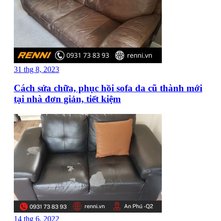
31 thg 8, 2023
Cách sửa chữa, phục hồi sofa da cũ thành mới
tại nhà đơn giản, tiết kiệm
14 thg 6, 2022