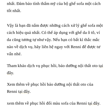
nhất. Đảm bảo tính thẩm mỹ của bộ ghế sofa một cách
tốt nhất.
Vậy là bạn đã nắm được những cách xử lý ghế sofa một
cách hiệu quả nhất. Có thể áp dụng với ghế da ô tô, ví
da cũng tương tự như vậy. Nếu bạn có bất kì thắc mắc
nào về dịch vụ, hãy liên hệ ngay với Renni để được tư
vấn nhé.
Tham khảo dịch vụ phục hồi, bảo dưỡng nội thất oto
tại
đây
.
Xem thêm về phục hồi bảo dưỡng nội thất oto của
Renni
tại đây
.
xem thêm về phục hồi đổi màu sofa của Renni
tại đây
.