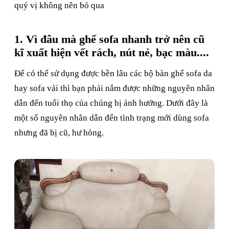
quý vị không nên bỏ qua
1. Vì đâu mà ghế sofa nhanh trở nên cũ
kĩ xuất hiện vết rách, nút nẻ, bạc màu....
Để có thể sử dụng được bền lâu các bộ bàn ghế sofa da
hay sofa vải thì bạn phải nắm được những nguyên nhân
dẫn đến tuổi thọ của chúng bị ảnh hưởng. Dưới đây là
một số nguyên nhân dẫn đến tình trạng mới dùng sofa
nhưng đã bị cũ, hư hỏng.