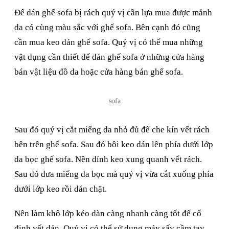
Để dán ghế sofa bị rách quý vị cần lựa mua được mảnh
da có cùng màu sắc với ghế sofa. Bên cạnh đó cũng
cần mua keo dán ghế sofa. Quý vị có thể mua những
vật dụng cần thiết để dán ghế sofa ở những cửa hàng
bán vật liệu đồ da hoặc cửa hàng bán ghế sofa.
sofa
Sau đó quý vị cắt miếng da nhỏ đủ để che kín vết rách
bên trên ghế sofa. Sau đó bôi keo dán lên phía dưới lớp
da bọc ghế sofa. Nên dính keo xung quanh vết rách.
Sau đó đưa miếng da bọc mà quý vị vừa cắt xuống phía
dưới lớp keo rồi dán chặt.
Nên làm khô lớp kéo dàn càng nhanh càng tốt để cố
định vết dán. Quý vị có thể sử dụng máy sấy cầm tay