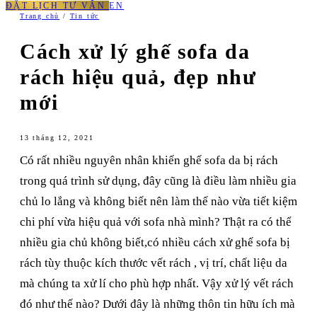
ĐẶT LỊCH TƯ VẤN
EN
Trang chủ
/
Tin tức
Cách xử lý ghế sofa da
rách hiệu quả, đẹp như
mới
13 tháng 12, 2021
Có rất nhiều nguyên nhân khiến ghế sofa da bị rách
trong quá trình sử dụng, đây cũng là điều làm nhiều gia
chủ lo lắng và không biết nên làm thế nào vừa tiết kiệm
chi phí vừa hiệu quả với sofa nhà mình? Thật ra có thể
nhiều gia chủ không biết,có nhiều cách xử ghế sofa bị
rách tùy thuộc kích thước vết rách , vị trí, chất liệu da
mà chúng ta xử lí cho phù hợp nhất. Vậy xử lý vết rách
đó như thế nào? Dưới đây là những thôn tin hữu ích mà