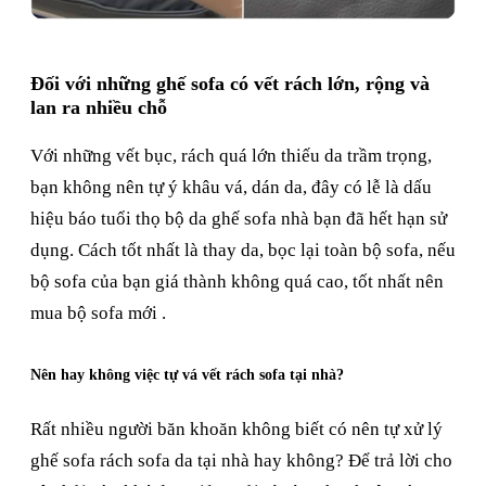
Đối với những ghế sofa có vết rách lớn, rộng và
lan ra nhiều chỗ
Với những vết bục, rách quá lớn thiếu da trầm trọng,
bạn không nên tự ý khâu vá, dán da, đây có lễ là dấu
hiệu báo tuổi thọ bộ da ghế sofa nhà bạn đã hết hạn sử
dụng. Cách tốt nhất là thay da, bọc lại toàn bộ sofa, nếu
bộ sofa của bạn giá thành không quá cao, tốt nhất nên
mua bộ sofa mới .
Nên hay không việc tự vá vết rách sofa tại nhà?
Rất nhiều người băn khoăn không biết có nên tự xử lý
ghế sofa rách sofa da tại nhà hay không? Để trả lời cho