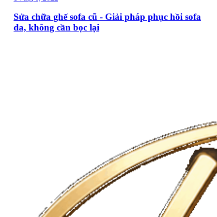
Sửa chữa ghế sofa cũ - Giải pháp phục hồi sofa
da, không cần bọc lại