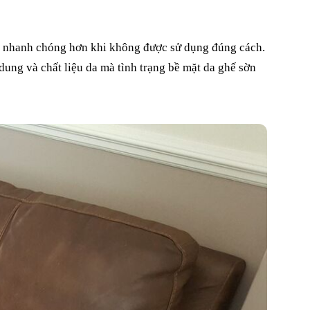
ra nhanh chóng hơn khi không được sử dụng đúng cách.
dung và chất liệu da mà tình trạng bề mặt da ghế sờn