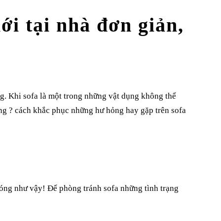
ới tại nhà đơn giản,
ng. Khi sofa là một trong những vật dụng không thể
ng ? cách khắc phục những hư hỏng hay gặp trên sofa
hóng như vậy! Để phòng tránh sofa những tình trạng