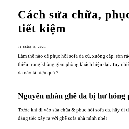
Cách sửa chữa, phục
tiết kiệm
31 tháng 8, 2023
Làm thế nào để phục hồi sofa da cũ, xuống cấp, sờn rá
thiếu trong không gian phòng khách hiện đại. Tuy nh
da nào là hiệu quả ?
Nguyên nhân ghế da bị hư hỏng 
Trước khi đi vào sửa chữa & phục hồi sofa da, hãy đi
đáng tiếc xảy ra với ghế sofa nhà mình nhé!