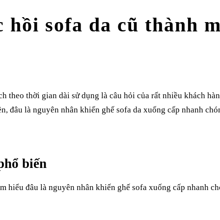
 hồi sofa da cũ thành m
ch theo thời gian dài sử dụng là câu hỏi của rất nhiều khách hà
iên, đâu là nguyên nhân khiến ghế sofa da xuống cấp nhanh chó
phổ biến
 tìm hiểu đâu là nguyên nhân khiến ghế sofa xuống cấp nhanh c