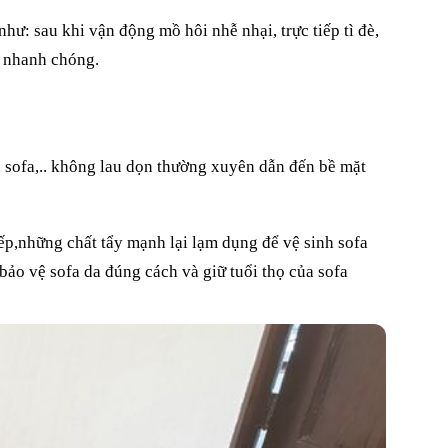
ư: sau khi vận động mồ hôi nhễ nhại, trực tiếp tì đè,
à nhanh chóng.
ên sofa,.. không lau dọn thường xuyên dẫn đến bề mặt
ếp,những chất tẩy mạnh lại lạm dụng để vệ sinh sofa
 bảo vệ sofa da đúng cách và giữ tuổi thọ của sofa