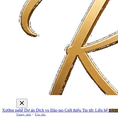
Xưởng nghề
Dự án
Dịch vụ
Đào tạo
Giới thiệu
Tin tức
Liên hệ
ĐẶT
Trang chủ
/
Tin tức