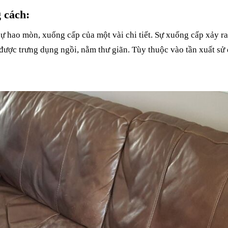
g cách:
ự hao mòn, xuống cấp của một vài chi tiết. Sự xuống cấp xảy 
 được trưng dụng ngồi, nằm thư giãn. Tùy thuộc vào tần xuất sử 