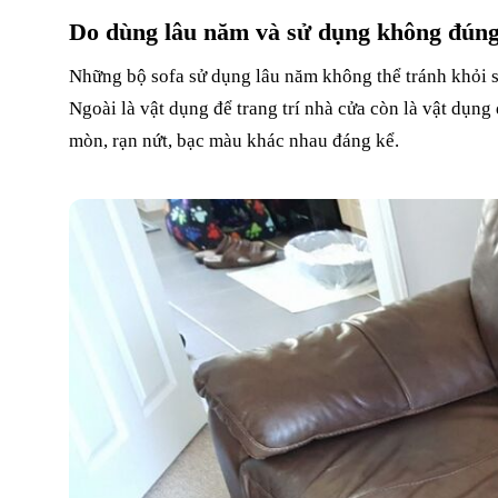
Do dùng lâu năm và sử dụng không đún
Những bộ sofa sử dụng lâu năm không thể tránh khỏi s
Ngoài là vật dụng để trang trí nhà cửa còn là vật dụng
mòn, rạn nứt, bạc màu khác nhau đáng kể.