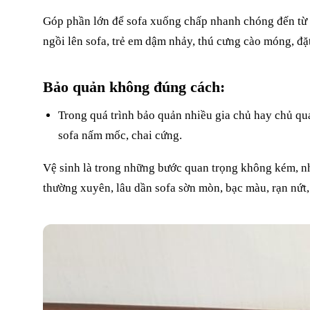
Góp phần lớn để sofa xuống chấp nhanh chóng đến từ mộ
ngồi lên sofa, trẻ em dậm nhảy, thú cưng cào móng, đ
Bảo quản không đúng cách:
Trong quá trình bảo quản nhiều gia chủ hay chủ quan
sofa nấm mốc, chai cứng.
Vệ sinh là trong những bước quan trọng không kém, nhi
thường xuyên, lâu dần sofa sờn mòn, bạc màu, rạn nứt, 