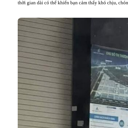
thời gian dài có thể khiến bạn cảm thấy khó chịu, chó