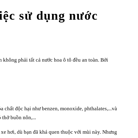
iệc sử dụng nước
 không phải tất cả nước hoa ô tô đều an toàn. Bởi
a chất độc hại như benzen, monoxide, phthalates,...và
 thở buồn nôn,...
xe hơi, dù bạn đã khá quen thuộc với mùi này. Nhưng