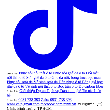
Phục hồi nội thất ô tô
Phục hồi ghế da ô tô
Đổi màu
Dịch vụ
nội thất ô tô
Sơn ghế da ô tô
Ghế da nứt, bong tróc, bạc màu
Phục hồi sofa da
Vệ sinh sofa da
Hàn nhựa ô tô
Bảng giá bọc
ghế da ô tô
Vệ sinh nội thất ô tô
Bọc trần ô tô
Độ carbon fiber
Giới thiệu
Dự án
Dịch vụ
Đào tạo nghề
Tin tức
Liên
Liên kết
hệ
0931 738 393
Zalo: 0931 738 393
Liên hệ
renni.vn@gmail.com
facebook.com/renni.vn
39 Nguyễn Quý
Cảnh, Bình Trưng, TP.HCM