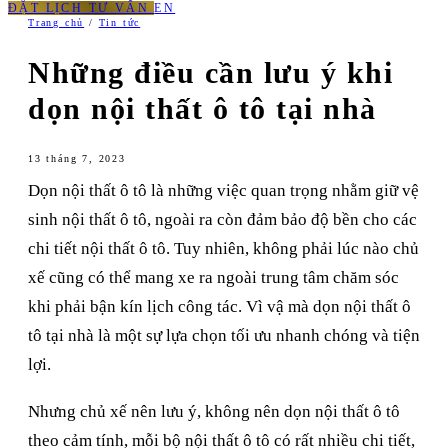
ĐẶT LỊCH TƯ VẤN
EN
Trang chủ
/
Tin tức
Những điều cần lưu ý khi
dọn nội thất ô tô tại nhà
13 tháng 7, 2023
Dọn nội thất ô tô là những việc quan trọng nhằm giữ vệ
sinh nội thất ô tô, ngoài ra còn đảm bảo độ bền cho các
chi tiết nội thất ô tô. Tuy nhiên, không phải lúc nào chủ
xế cũng có thể mang xe ra ngoài trung tâm chăm sóc
khi phải bận kín lịch công tác. Vì vậ mà dọn nội thất ô
tô tại nhà là một sự lựa chọn tối ưu nhanh chóng và tiện
lợi.
Nhưng chủ xế nên lưu ý, không nên dọn nội thất ô tô
theo cảm tính, mỗi bộ nội thất ô tô có rất nhiều chi tiết,