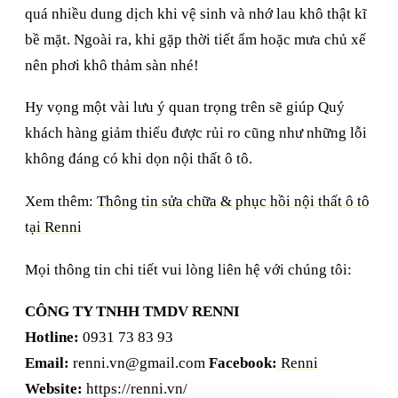
quá nhiều dung dịch khi vệ sinh và nhớ lau khô thật kĩ
bề mặt. Ngoài ra, khi gặp thời tiết ẩm hoặc mưa chủ xế
nên phơi khô thảm sàn nhé!
Hy vọng một vài lưu ý quan trọng trên sẽ giúp Quý
khách hàng giảm thiểu được rủi ro cũng như những lỗi
không đáng có khi dọn nội thất ô tô.
Xem thêm:
Thông tin sửa chữa & phục hồi nội thất ô tô
tại Renni
Mọi thông tin chi tiết vui lòng liên hệ với chúng tôi:
CÔNG TY TNHH TMDV RENNI
Hotline:
0931 73 83 93
Email:
renni.vn@gmail.com
Facebook:
Renni
Website:
https://renni.vn/