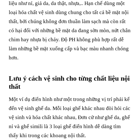
liệu như nỉ, giả da, da thật, nhựa,.. Hạn chế dùng một
loại hóa chất vệ sinh dùng chung cho tất cả bề mặt nội
thất, bởi chúng không đơn thuần làm sạch mà còn rất
có hại đối với những bề mặt da đang sờn mòn, nứt chân
chim hay nhựa bị chảy. Độ PH không phù hợp rất dễ
làm những bề mặt xuống cấp và bạc màu nhanh chóng
hơn.
Lưu ý cách vệ sinh cho từng chất liệu nội
thất
Một ví dụ điển hình như một trong những vị trí phải kể
đến vệ sinh ghế da. Mỗi loại ghế khác nhau đòi hỏi các
vệ sinh và hóa chất khác nhau, Đơn cử như ghế da, ghế
nỉ và ghế simili là 3 loại ghế điển hình dễ dàng tìm
thấy khi trong các khoang nội thất.