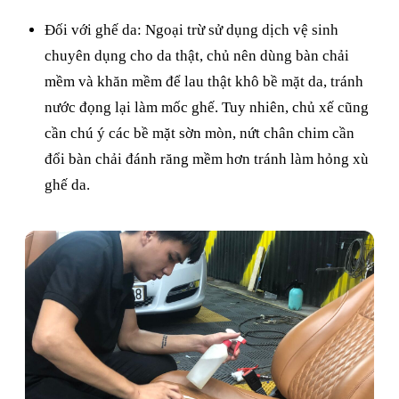
Đối với ghế da: Ngoại trừ sử dụng dịch vệ sinh
chuyên dụng cho da thật, chủ nên dùng bàn chải
mềm và khăn mềm để lau thật khô bề mặt da, tránh
nước đọng lại làm mốc ghế. Tuy nhiên, chủ xế cũng
cần chú ý các bề mặt sờn mòn, nứt chân chim cần
đổi bàn chải đánh răng mềm hơn tránh làm hỏng xù
ghế da.