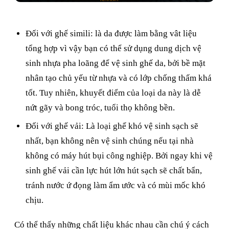
Đối với ghế simili: là da được làm bằng vât liệu
tổng hợp vì vậy bạn có thể sử dụng dung dịch vệ
sinh nhựa pha loãng để vệ sinh ghế da, bởi bề mặt
nhân tạo chủ yếu từ nhựa và có lớp chống thấm khá
tốt. Tuy nhiên, khuyết điểm của loại da này là dễ
nứt gãy và bong tróc, tuổi thọ không bền.
Đối với ghế vải: Là loại ghế khó vệ sinh sạch sẽ
nhất, bạn không nên vệ sinh chúng nếu tại nhà
không có máy hút bụi công nghiệp. Bởi ngay khi vệ
sinh ghế vải cần lực hút lớn hút sạch sẽ chất bẩn,
tránh nước ứ đọng làm ẩm ước và có mùi mốc khó
chịu.
Có thể thấy những chất liệu khác nhau cần chú ý cách