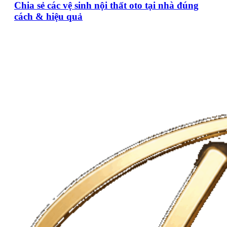
Chia sẻ các vệ sinh nội thất oto tại nhà đúng
cách & hiệu quả