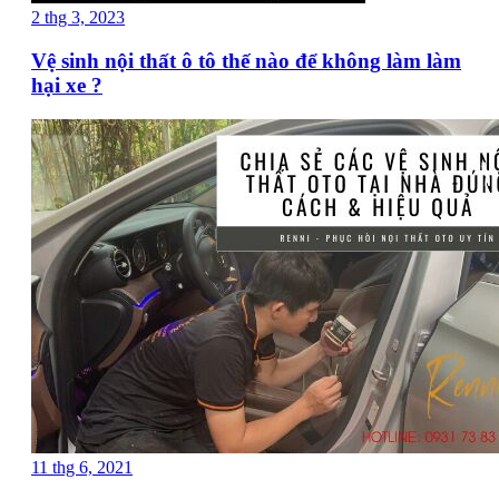
2 thg 3, 2023
Vệ sinh nội thất ô tô thế nào để không làm làm
hại xe ?
11 thg 6, 2021