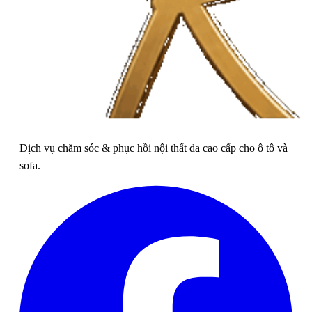
Dịch vụ chăm sóc & phục hồi nội thất da cao cấp cho ô tô và
sofa.