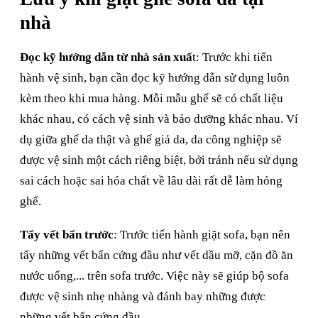
nhà
Đọc kỹ hướng dẫn từ nhà sản xuấ
t: Trước khi tiến
hành vệ sinh, bạn cần đọc kỹ hướng dẫn sử dụng luôn
kèm theo khi mua hàng. Mỗi mẫu ghế sẽ có chất liệu
khác nhau, có cách vệ sinh và bảo dưỡng khác nhau. Ví
dụ giữa ghế da thật và ghế giả da, da công nghiệp sẽ
được vệ sinh một cách riêng biệt, bởi tránh nếu sử dụng
sai cách hoặc sai hóa chất về lâu dài rất dễ làm hỏng
ghế.
Tẩy vết bẩn trước
: Trước tiến hành giặt sofa, bạn nên
tẩy những vết bẩn cứng đầu như vết dầu mỡ, cặn đồ ăn
nước uống,... trên sofa trước. Việc này sẽ giúp bộ sofa
được vệ sinh nhẹ nhàng và đánh bay những được
những vết bẩn cứng đầu