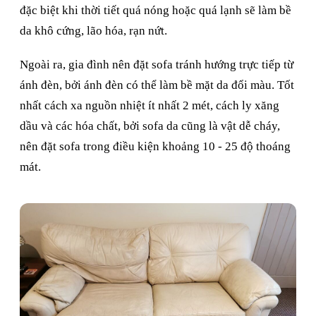
đặc biệt khi thời tiết quá nóng hoặc quá lạnh sẽ làm bề
da khô cứng, lão hóa, rạn nứt.
Ngoài ra, gia đình nên đặt sofa tránh hướng trực tiếp từ
ánh đèn, bởi ánh đèn có thể làm bề mặt da đổi màu. Tốt
nhất cách xa nguồn nhiệt ít nhất 2 mét, cách ly xăng
dầu và các hóa chất, bởi sofa da cũng là vật dễ cháy,
nên đặt sofa trong điều kiện khoảng 10 - 25 độ thoáng
mát.