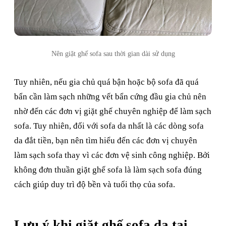
Nên giặt ghế sofa sau thời gian dài sử dụng
Tuy nhiên, nếu gia chủ quá bận hoặc bộ sofa đã quá
bẩn cần làm sạch những vết bẩn cứng đầu gia chủ nên
nhờ đến các đơn vị giặt ghế chuyên nghiệp để làm sạch
sofa. Tuy nhiên, đối với sofa da nhất là các dòng sofa
da đắt tiền, bạn nên tìm hiểu đến các đơn vị chuyên
làm sạch sofa thay vì các đơn vệ sinh công nghiệp. Bởi
không đơn thuần giặt ghế sofa là làm sạch sofa đúng
cách giúp duy trì độ bền và tuổi thọ của sofa.
Lưu ý khi giặt ghế sofa da tại