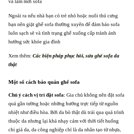
và làm mới sofa
Ngoài ra nếu nhà bạn có trẻ nhỏ hoặc nuôi thú cưng
bạn nên giặt ghế sofa thường xuyên để đảm bảo sofa
luôn sạch sẽ và tình trạng ghế xuống cấp tránh ảnh
hưởng sức khỏe gia đình
Xem thêm:
Các biện pháp phục hồi, sửa ghế sofa da
thật
Một số cách bảo quản ghế sofa
Chú ý cách vị trí đặt sofa
: Gia chủ không nên đặt sofa
quá gần tường hoặc những hướng trực tiếp từ nguồn
nhiệt như điều hòa. Bởi da bò thật dù trải qua quá trình
thuộc da nhưng lại khá nhạy cảm với thời tiết huống
chi giả da, da công nghiệp chỉ là da nhân tạo từ nhựa,