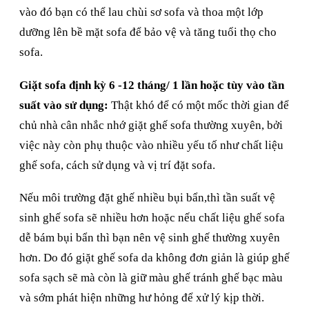
vào đó bạn có thể lau chùi sơ sofa và thoa một lớp
dưỡng lên bề mặt sofa để bảo vệ và tăng tuổi thọ cho
sofa.
Giặt sofa định kỳ 6 -12 tháng/ 1 lần hoặc tùy vào tần
suất vào sử dụng:
Thật khó để có một mốc thời gian để
chủ nhà cân nhắc nhớ giặt ghế sofa thường xuyên, bởi
việc này còn phụ thuộc vào nhiều yếu tố như chất liệu
ghế sofa, cách sử dụng và vị trí đặt sofa.
Nếu môi trường đặt ghế nhiều bụi bẩn,thì tần suất vệ
sinh ghế sofa sẽ nhiều hơn hoặc nếu chất liệu ghế sofa
dễ bám bụi bẩn thì bạn nên vệ sinh ghế thường xuyên
hơn. Do đó giặt ghế sofa da không đơn giản là giúp ghế
sofa sạch sẽ mà còn là giữ màu ghế tránh ghế bạc màu
và sớm phát hiện những hư hỏng để xử lý kịp thời.