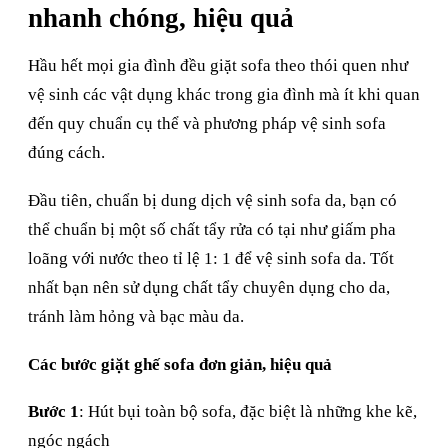
nhanh chóng, hiệu quả
Hầu hết mọi gia đình đều giặt sofa theo thói quen như
vệ sinh các vật dụng khác trong gia đình mà ít khi quan
đến quy chuẩn cụ thể và phương pháp vệ sinh sofa
đúng cách.
Đầu tiên, chuẩn bị dung dịch vệ sinh sofa da, bạn có
thể chuẩn bị một số chất tẩy rửa có tại như giấm pha
loãng với nước theo tỉ lệ 1: 1 để vệ sinh sofa da. Tốt
nhất bạn nên sử dụng chất tẩy chuyên dụng cho da,
tránh làm hỏng và bạc màu da.
Các bước giặt ghế sofa đơn giản, hiệu quả
Bước 1
: Hút bụi toàn bộ sofa, đặc biệt là những khe kẽ,
ngóc ngách