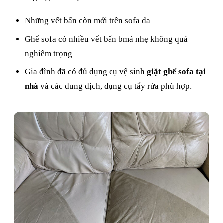
Những vết bẩn còn mới trên sofa da
Ghế sofa có nhiều vết bẩn bmá nhẹ không quá
nghiêm trọng
Gia đình đã có đủ dụng cụ vệ sinh
giặt ghế sofa tại
nhà
và các dung dịch, dụng cụ tẩy rửa phù hợp.