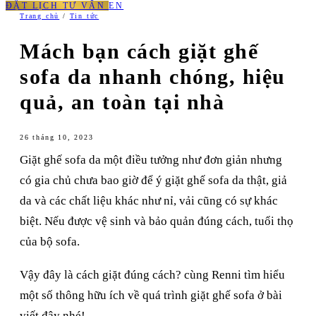
ĐẶT LỊCH TƯ VẤN
EN
Trang chủ
/
Tin tức
Mách bạn cách giặt ghế
sofa da nhanh chóng, hiệu
quả, an toàn tại nhà
26 tháng 10, 2023
Giặt ghế sofa da một điều tưởng như đơn giản nhưng
có gia chủ chưa bao giờ để ý giặt ghế sofa da thật, giả
da và các chất liệu khác như nỉ, vải cũng có sự khác
biệt. Nếu được vệ sinh và bảo quản đúng cách, tuổi thọ
của bộ sofa.
Vậy đây là cách giặt đúng cách? cùng Renni tìm hiểu
một số thông hữu ích về quá trình giặt ghế sofa ở bài
viết đây nhé!