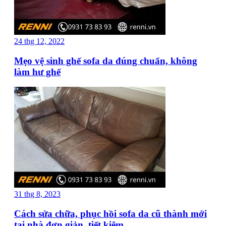
24 thg 12, 2022
Mẹo vệ sinh ghế sofa da đúng chuẩn, không
làm hư ghế
31 thg 8, 2023
Cách sửa chữa, phục hồi sofa da cũ thành mới
tại nhà đơn giản, tiết kiệm