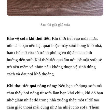
Sau khi giặt ghế sofa
Bảo vệ sofa khi thời tiết
: Khi thời tiết vào mùa mưa,
nồm ẩm bạn nên bật quạt hoặc máy sưởi hong khô nhà,
hạn chế mở cửa sổ tránh phòng có độ ẩm cao ảnh
hưởng đến sofa.Khi thời tiết quá ẩm ướt, bề mặt sofa sẽ
trở nên mềm và nhũn nếu không được vệ sinh đúng
cách và đặt nơi khô thoáng.
Khi thời tiết quá nắng nóng
: Nếu bạn sử dụng sofa mà
cảm thấy hơi nóng từ sofa làm bạn khó chịu, khi đó bạn
nhớ giảm nhiệt độ trong nhà xuống thấp một tí để tạo
cảm giác thoải mái cũng như hạ nhiệt cho sofa. Thêm