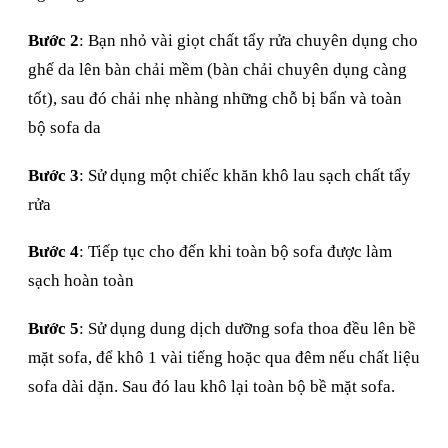
Bước 2
: Bạn nhỏ vài giọt chất tẩy rửa chuyên dụng cho
ghế da lên bàn chải mềm (bàn chải chuyên dụng càng
tốt), sau đó chải nhẹ nhàng những chỗ bị bẩn và toàn
bộ sofa da
Bước 3
: Sử dụng một chiếc khăn khô lau sạch chất tẩy
rửa
Bước 4
: Tiếp tục cho đến khi toàn bộ sofa được làm
sạch hoàn toàn
Bước 5
: Sử dụng dung dịch dưỡng sofa thoa đều lên bề
mặt sofa, để khô 1 vài tiếng hoặc qua đêm nếu chất liệu
sofa dài dặn. Sau đó lau khô lại toàn bộ bề mặt sofa.