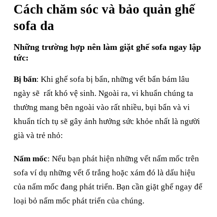
Cách chăm sóc và bảo quản ghế
sofa da
Những trường hợp nên làm giặt ghế sofa ngay lập
tức:
Bị bẩn
: Khi ghế sofa bị bẩn, những vết bẩn bám lâu
ngày sẽ rất khó vệ sinh. Ngoài ra, vi khuẩn chúng ta
thường mang bên ngoài vào rất nhiều, bụi bẩn và vi
khuẩn tích tụ sẽ gây ảnh hưởng sức khỏe nhất là người
già và trẻ nhỏ:
Nấm mốc
: Nếu bạn phát hiện những vết nấm mốc trên
sofa ví dụ những vết ố trắng hoặc xám đó là dấu hiệu
của nấm mốc đang phát triển. Bạn cần giặt ghế ngay để
loại bỏ nấm mốc phát triển của chúng.