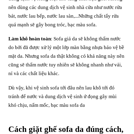
nên dùng các dung dịch vệ sinh nhà cửa như nước rửa
bát, nước lau bếp, nước lau sàn,...Những chất tẩy rửa
quá mạnh sẽ gây bong tróc, bạc màu sofa.
Làm khô hoàn toàn
: Sofa giả da sẽ không thấm nước
do bởi đã được xử lý một lớp màn bằng nhựa bảo vệ bề
mặt da. Nhưng sofa da thật không có khả năng này nên
cũng sẽ thấm nước tuy nhiên sẽ không nhanh như vải,
nỉ và các chất liệu khác.
Dù vậy, khi vệ sinh sofa tới đâu nên lau khô tới đó
tránh để nước và dung dịch vệ sinh ứ đọng gây mùi
khó chịu, nấm mốc, bạc màu sofa da
Cách giặt ghế sofa da đúng cách,