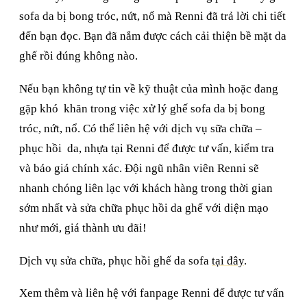
sofa da bị bong tróc, nứt, nổ mà Renni đã trả lời chi tiết
đến bạn đọc. Bạn đã nắm được cách cải thiện bề mặt da
ghế rồi đúng không nào.
Nếu bạn không tự tin về kỹ thuật của mình hoặc đang
gặp khó khăn trong việc xử lý ghế sofa da bị bong
tróc, nứt, nổ. Có thể liên hệ với dịch vụ sữa chữa –
phục hồi da, nhựa tại Renni để được tư vấn, kiểm tra
và báo giá chính xác. Đội ngũ nhân viên Renni sẽ
nhanh chóng liên lạc với khách hàng trong thời gian
sớm nhất và sửa chữa phục hồi da ghế với diện mạo
như mới, giá thành ưu đãi!
Dịch vụ sửa chữa, phục hồi ghế da sofa
tại đây
.
Xem thêm và liên hệ với fanpage Renni để được tư vấn