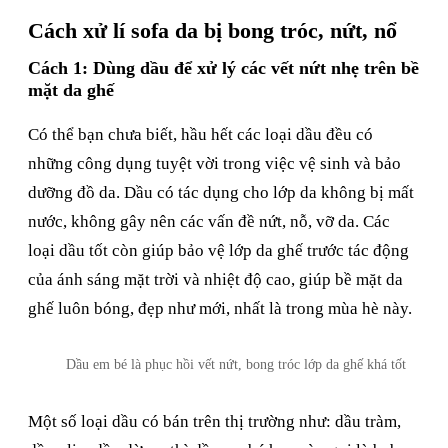
Cách xử lí sofa da bị bong tróc, nứt, nổ
Cách 1: Dùng dầu để xử lý các vết nứt nhẹ trên bề
mặt da ghế
Có thể bạn chưa biết, hầu hết các loại dầu đều có
những công dụng tuyệt vời trong việc vệ sinh và bảo
dưỡng đồ da. Dầu có tác dụng cho lớp da không bị mất
nước, không gây nên các vấn đề nứt, nỗ, vỡ da. Các
loại dầu tốt còn giúp bảo vệ lớp da ghế trước tác động
của ánh sáng mặt trời và nhiệt độ cao, giúp bề mặt da
ghế luôn bóng, đẹp như mới, nhất là trong mùa hè này.
Dầu em bé là phục hồi vết nứt, bong tróc lớp da ghế khá tốt
Một số loại dầu có bán trên thị trường như: dầu tràm,