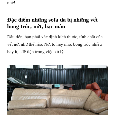
nhé!
Đặc điểm những sofa da bị những vết
bong tróc, nứt, bạc màu
Đầu tiên, bạn phải xác định kích thước, tính chất của
vết nứt như thế nào. Nứt to hay nhỏ, bong tróc nhiều
hay ít,...để tiện trong việc xử lý.