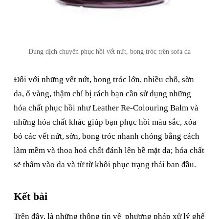
Dung dịch chuyên phục hồi vết nứt, bong tróc trên sofa da
Đối với những vết nứt, bong tróc lớn, nhiều chỗ, sờn
da, ố vàng, thậm chí bị rách bạn cần sử dụng những
hóa chất phục hồi như Leather Re-Colouring Balm và
những hóa chất khác giúp bạn phục hồi màu sắc, xóa
bỏ các vết nứt, sờn, bong tróc nhanh chóng bằng cách
làm mềm và thoa hoá chất đánh lên bề mặt da; hóa chất
sẽ thấm vào da và từ từ khôi phục trạng thái ban đầu.
Kết bài
Trên đây, là những thông tin về phương pháp xử lý ghế