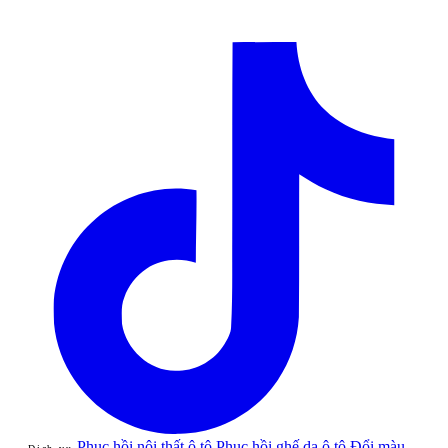
Phục hồi nội thất ô tô
Phục hồi ghế da ô tô
Đổi màu