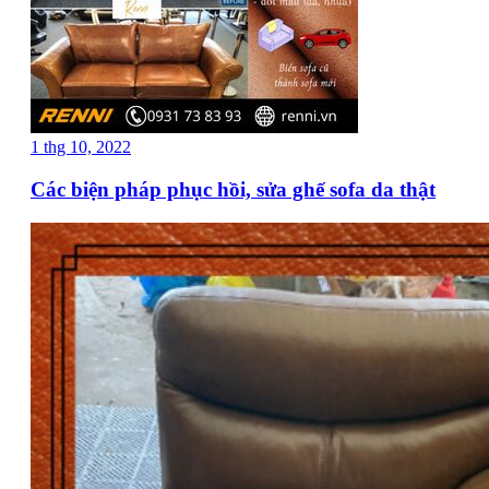
1 thg 10, 2022
Các biện pháp phục hồi, sửa ghế sofa da thật