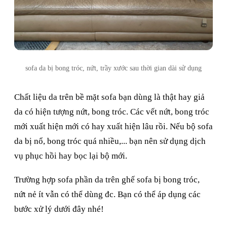
sofa da bị bong tróc, nứt, trầy xước sau thời gian dài sử dụng
Chất liệu da trên bề mặt sofa bạn dùng là thật hay giả
da có hiện tượng nứt, bong tróc. Các vết nứt, bong tróc
mới xuất hiện mới có hay xuất hiện lâu rồi. Nếu bộ sofa
da bị nổ, bong tróc quá nhiều,... bạn nên sử dụng dịch
vụ phục hồi hay bọc lại bộ mới.
Trường hợp sofa phần da trên ghế sofa bị bong tróc,
nứt nẻ ít vẫn có thể dùng đc. Bạn có thể áp dụng các
bước xử lý dưới đây nhé!