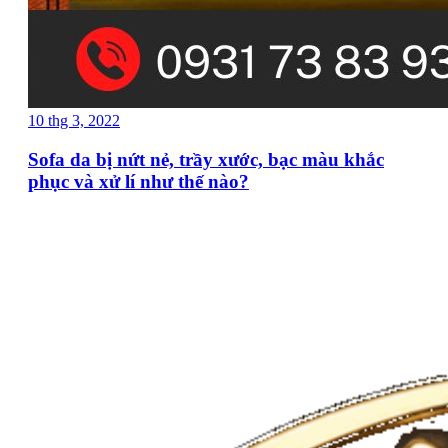
10 thg 3, 2022
Sofa da bị nứt nẻ, trầy xước, bạc màu khắc
phục và xử lí như thế nào?